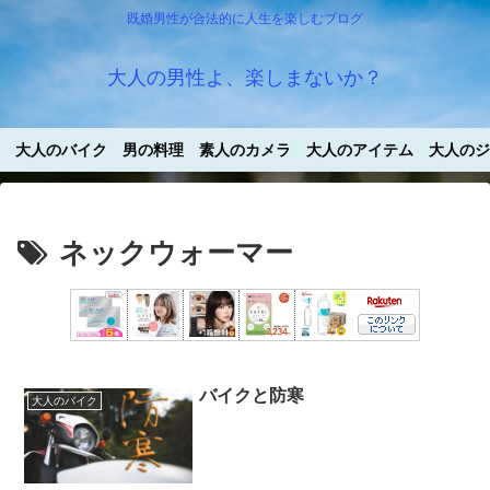
既婚男性が合法的に人生を楽しむブログ
大人の男性よ、楽しまないか？
大人のバイク
男の料理
素人のカメラ
大人のアイテム
大人のジ
ネックウォーマー
バイクと防寒
大人のバイク