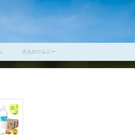
ム
大人のジムニー