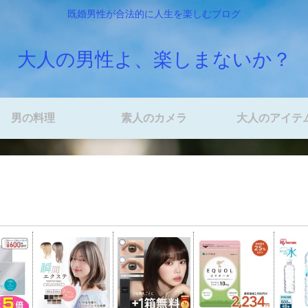
既婚男性が合法的に人生を楽しむブログ
大人の男性よ、楽しまないか？
男の料理
素人のカメラ
大人のアイテ