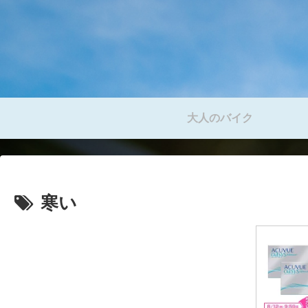
大人のバイク
寒い