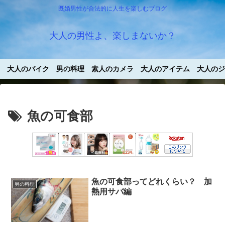
既婚男性が合法的に人生を楽しむブログ
大人の男性よ、楽しまないか？
大人のバイク
男の料理
素人のカメラ
大人のアイテム
大人のジ
魚の可食部
魚の可食部ってどれくらい？ 加
男の料理
熱用サバ編