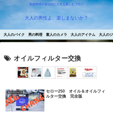
既婚男性が合法的に人生を楽しむブログ
大人の男性よ、楽しまないか？
大人のバイク
男の料理
素人のカメラ
大人のアイテム
大人のジ
オイルフィルター交換
セロー250 オイル＆オイルフィ
大人のバイク
ルター交換 完全版