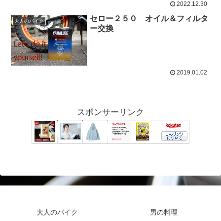
2022.12.30
セロー２５０ オイル＆フィルタ
大人のバイク
ー交換
2019.01.02
スポンサーリンク
大人のバイク
男の料理