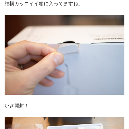
結構カッコイイ箱に入ってますね。
いざ開封！