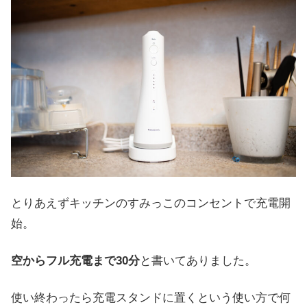
とりあえずキッチンのすみっこのコンセントで充電開
始。
空からフル充電まで30分
と書いてありました。
使い終わったら充電スタンドに置くという使い方で何