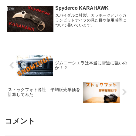
Spyderco KARAHAWK
刃物
スパイダルコ社製、カラホークというカ
ランビットナイフの見た目や使用感等に
ついて書いています。
ジムニーシエラは本当に雪道に強いの
か！？
ストックフォト各社 平均販売単価を
計算してみた
コメント