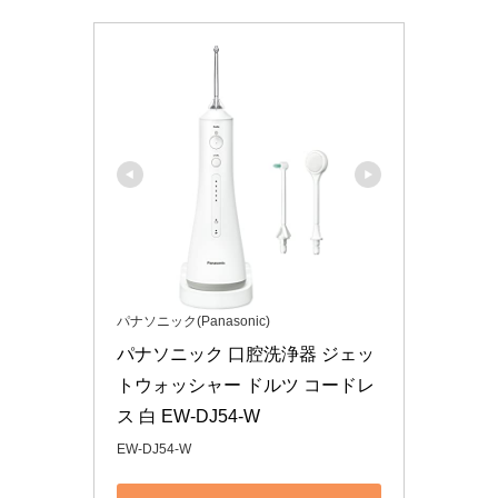
パナソニック(Panasonic)
パナソニック 口腔洗浄器 ジェッ
トウォッシャー ドルツ コードレ
ス 白 EW-DJ54-W
EW-DJ54-W