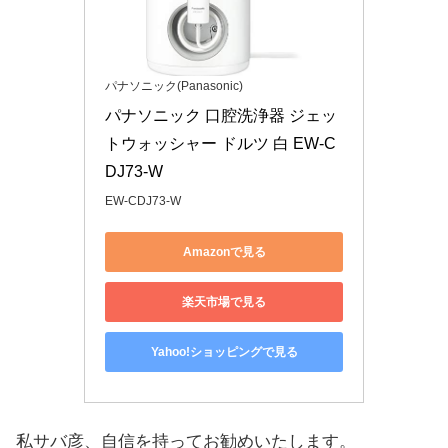
パナソニック(Panasonic)
パナソニック 口腔洗浄器 ジェッ
トウォッシャー ドルツ 白 EW-C
DJ73-W
EW-CDJ73-W
Amazonで見る
楽天市場で見る
Yahoo!ショッピングで見る
私サバ彦、自信を持ってお勧めいたします。