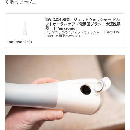
く解りません。
EW-DJ54 概要 - ジェットウォッシャー ドル
ツ | オーラルケア（電動歯ブラシ・水流洗浄
器） | Panasonic
パナソニックの「ジェットウォッシャー ドルツ EW-
DJ54」の概要ページです。
panasonic.jp