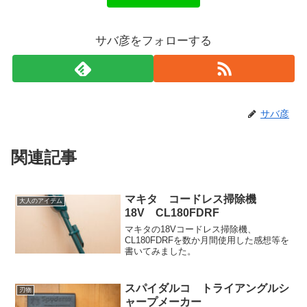
サバ彦をフォローする
サバ彦
関連記事
マキタ コードレス掃除機
大人のアイテム
18V CL180FDRF
マキタの18Vコードレス掃除機、
CL180FDRFを数か月間使用した感想等を
書いてみました。
スパイダルコ トライアングルシ
刃物
ャープメーカー