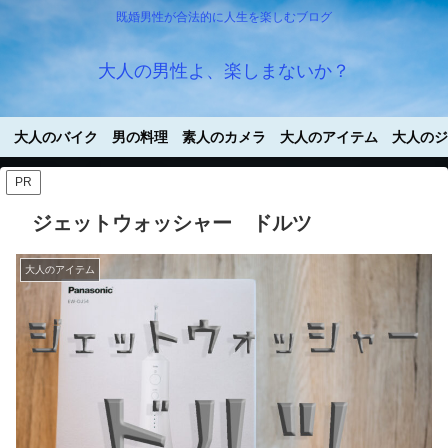
既婚男性が合法的に人生を楽しむブログ
大人の男性よ、楽しまないか？
大人のバイク
男の料理
素人のカメラ
大人のアイテム
大人のジ
PR
ジェットウォッシャー ドルツ
大人のアイテム