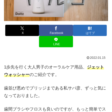
X
Facebook
はてブ
LINE
2022.01.15
1歩先を行く大人男子のオーラルケア用品、
ジェット
ウォッシャー
のご紹介です。
歯並び悪めでブリッジまである私サバ彦、ずっと気に
なっておりました。
歯間ブラシやフロスも良いのですが、もっと簡単でス