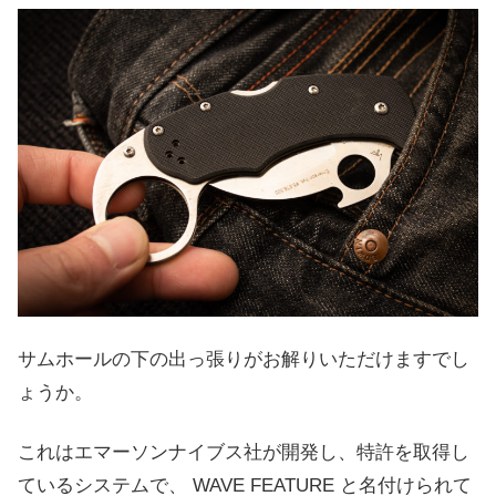
サムホールの下の出っ張りがお解りいただけますでし
ょうか。
これはエマーソンナイブス社が開発し、特許を取得し
ているシステムで、 WAVE FEATURE と名付けられて