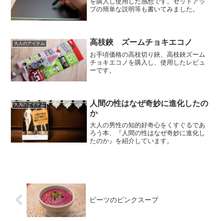
を購入し使用した感想です。セットアッ
プの簡単な説明等も書いてみました。
高枝鋏 ズームチョキエコノ
大人のアイテム
お手頃価格の高枝切り鋏、高枝鋏ズーム
チョキエコノを購入し、使用したレビュ
ーです。
人間の性はなぜ奇妙に進化したの
大人のアイテム
か
大人の男性の知的好奇心をくすぐるであ
ろう本、『人間の性はなぜ奇妙に進化し
たのか』を紹介しています。
ビーツのピンクスープ