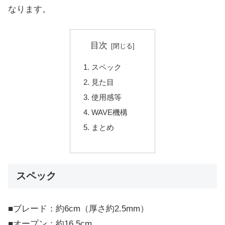
なります。
目次
スペック
見た目
使用感等
WAVE機構
まとめ
スペック
■ブレード：約6cm（厚さ約2.5mm）
■オープン：約16.5cm