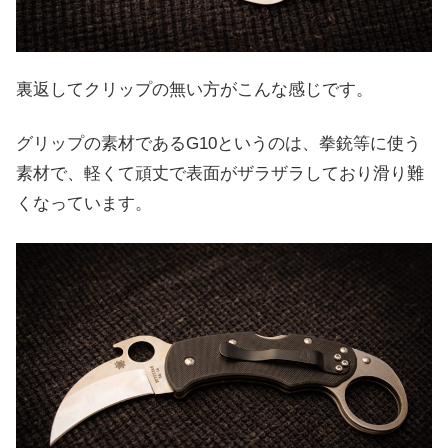
裏返してクリップの無い方がこんな感じです。
グリップの素材であるG10というのは、拳銃等に使う
素材で、軽くて頑丈で表面がザラザラしており滑り難
くなっています。