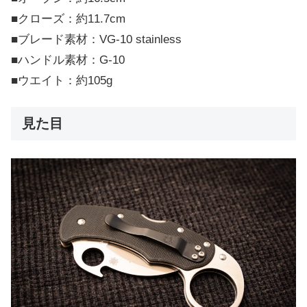
■クローズ：約11.7cm
■ブレード素材：VG-10 stainless
■ハンドル素材：G-10
■ウエイト：約105g
見た目