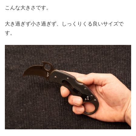
こんな大きさです。
大き過ぎず小さ過ぎず、しっくりくる良いサイズで
す。