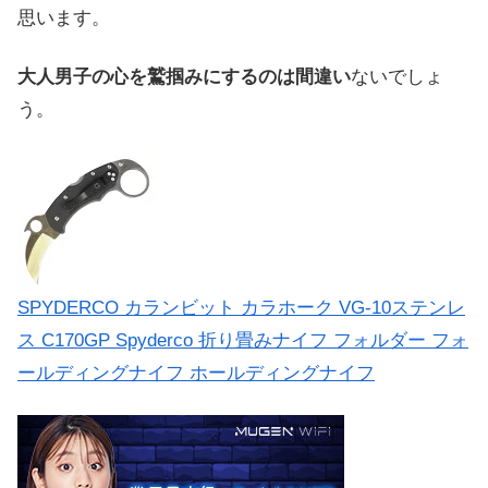
思います。
大人男子の心を鷲掴みにするのは間違い
ないでしょ
う。
SPYDERCO カランビット カラホーク VG-10ステンレ
ス C170GP Spyderco 折り畳みナイフ フォルダー フォ
ールディングナイフ ホールディングナイフ