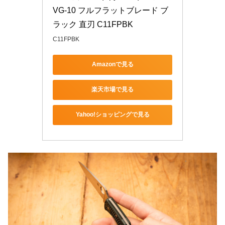
VG-10 フルフラットブレード ブ
ラック 直刃 C11FPBK
C11FPBK
Amazonで見る
楽天市場で見る
Yahoo!ショッピングで見る