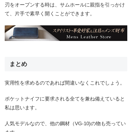
刃をオープンする時は、サムホールに親指を引っかけ
て、片手で素早く開くことができます。
まとめ
実用性を求めるのであれば間違いなくこれでしょう。
ポケットナイフに要求される全てを兼ね備えていると
私は思います。
人気モデルなので、他の鋼材（VG-10)の物も売ってい