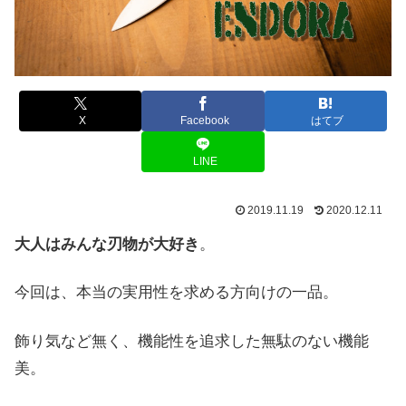
X
Facebook
はてブ
LINE
2019.11.19
2020.12.11
大人はみんな刃物が大好き
。
今回は、本当の実用性を求める方向けの一品。
飾り気など無く、機能性を追求した無駄のない機能
美。