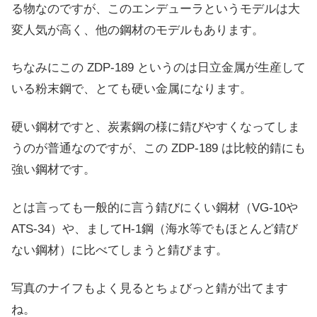
る物なのですが、このエンデューラというモデルは大
変人気が高く、他の鋼材のモデルもあります。
ちなみにこの ZDP-189 というのは日立金属が生産して
いる粉末鋼で、とても硬い金属になります。
硬い鋼材ですと、炭素鋼の様に錆びやすくなってしま
うのが普通なのですが、この ZDP-189 は比較的錆にも
強い鋼材です。
とは言っても一般的に言う錆びにくい鋼材（VG-10や
ATS-34）や、ましてH-1鋼（海水等でもほとんど錆び
ない鋼材）に比べてしまうと錆びます。
写真のナイフもよく見るとちょびっと錆が出てます
ね。