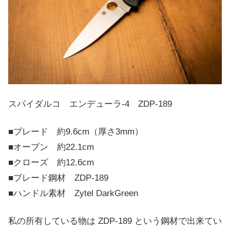
スパイダルコ エンデューラ-4 ZDP-189
■ブレード 約9.6cm（厚さ3mm）
■オープン 約22.1cm
■クローズ 約12.6cm
■ブレード鋼材 ZDP-189
■ハンドル素材 Zytel DarkGreen
私の所有している物は ZDP-189 という鋼材で出来てい