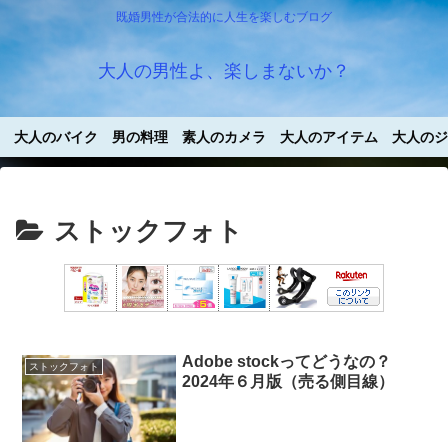
既婚男性が合法的に人生を楽しむブログ
大人の男性よ、楽しまないか？
大人のバイク
男の料理
素人のカメラ
大人のアイテム
大人のジ
ストックフォト
Adobe stockってどうなの？
ストックフォト
2024年６月版（売る側目線）