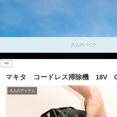
大人のバイク
PR
マキタ コードレス掃除機 18V CL
大人のアイテム