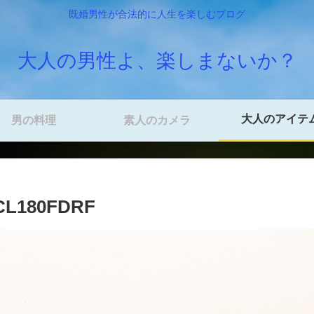
既婚男性が合法的に人生を楽しむブログ
大人の男性よ、楽しまないか？
大人のアイテ
男の料理
素人のカメラ
180FDRF