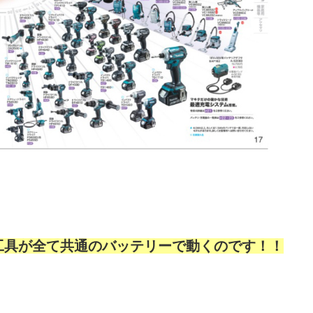
。
動工具が全て共通のバッテリーで動くのです！！