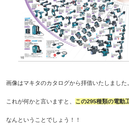
画像はマキタのカタログから拝借いたしました
これが何かと言いますと、
この295種類の電
なんということでしょう！！