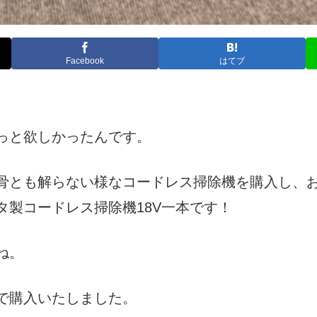
Facebook
はてブ
っと欲しかったんです。
骨とも解らない様なコードレス掃除機を購入し、
製コードレス掃除機18V一本です！
ね。
で購入いたしました。