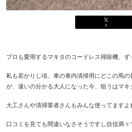
X
プロも愛用するマキタのコードレス掃除機、ず
私も若かりし頃、車の車内清掃用にどこの馬の
が、違いの分かる大人になった今、狙うはマキタ
大工さんや清掃業者さんもみんな使ってますよ
口コミを見ても間違いなさそうですし自信満々