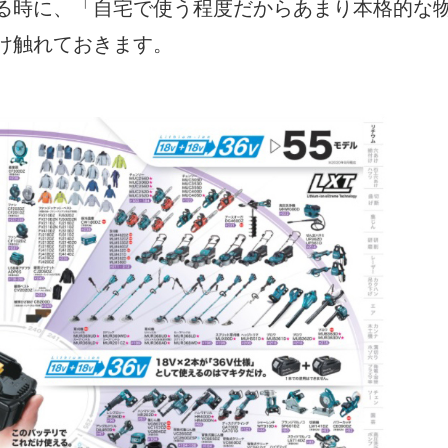
る時に、「自宅で使う程度だからあまり本格的な
け触れておきます。