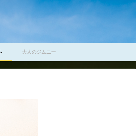
ム
大人のジムニー