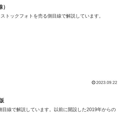
線）
るストックフォトを売る側目線で解説しています。
2023.09.22
月版
売る側目線で解説しています。以前に開設した2019年からの