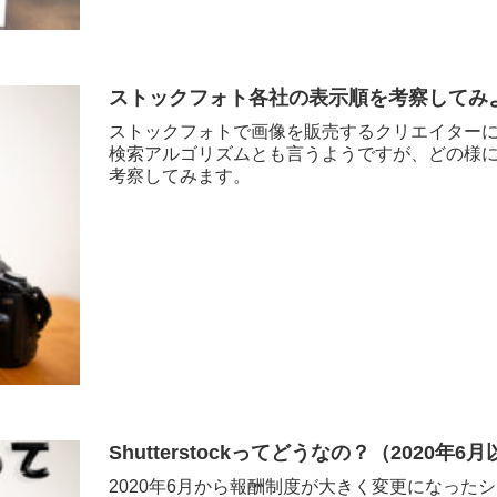
ストックフォト各社の表示順を考察してみ
ストックフォトで画像を販売するクリエイター
検索アルゴリズムとも言うようですが、どの様
考察してみます。
Shutterstockってどうなの？（2020年6
2020年6月から報酬制度が大きく変更になっ