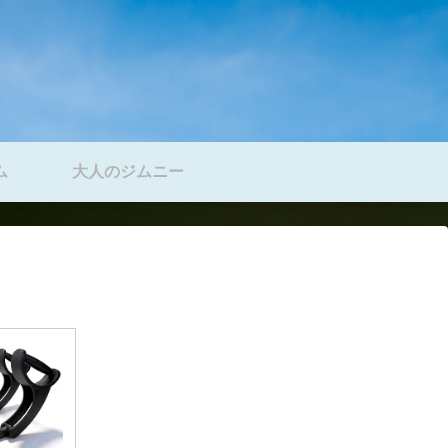
ム
大人のジムニー