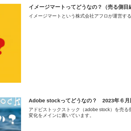
イメージマートってどうなの？（売る側目
イメージマートという株式会社アフロが運営す
Adobe stockってどうなの？ 2023年６
アドビストックストック（adobe stock）を
変化をメインに書いています。