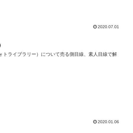
2020.07.01
）
ry（フォトライブラリー）について売る側目線、素人目線で解
2020.01.06