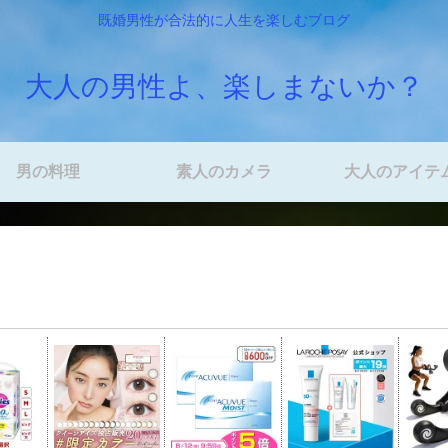
既婚男性が合法的に人生を楽しむブログ
大人の男性よ、楽しまないか？
男の料理
素人のカメラ
大人のアイテ