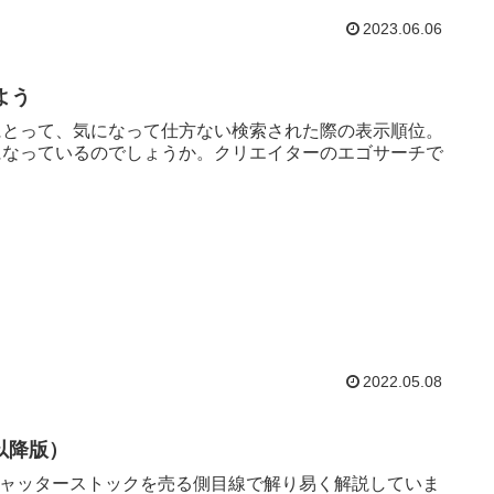
2023.06.06
よう
にとって、気になって仕方ない検索された際の表示順位。
になっているのでしょうか。クリエイターのエゴサーチで
2022.05.08
月以降版）
たシャッターストックを売る側目線で解り易く解説していま