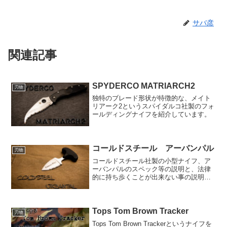
サバ彦
関連記事
SPYDERCO MATRIARCH2
刃物
独特のブレード形状が特徴的な、メイト
リアーク2というスパイダルコ社製のフォ
ールディングナイフを紹介しています。
コールドスチール アーバンパル
刃物
コールドスチール社製の小型ナイフ、ア
ーバンパルのスペック等の説明と、法律
的に持ち歩くことが出来ない事の説明で
す。
Tops Tom Brown Tracker
刃物
Tops Tom Brown Trackerというナイフを