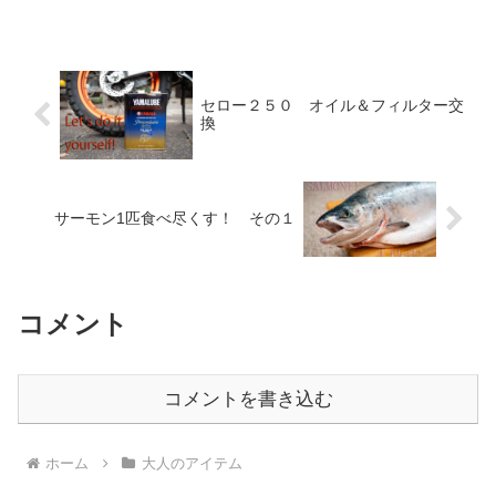
セロー２５０ オイル＆フィルター交
換
サーモン1匹食べ尽くす！ その１
コメント
コメントを書き込む
ホーム
大人のアイテム