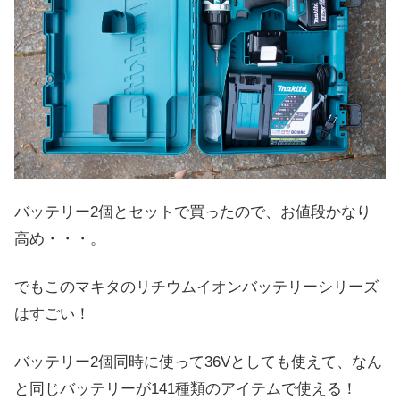
バッテリー2個とセットで買ったので、お値段かなり
高め・・・。
でもこのマキタのリチウムイオンバッテリーシリーズ
はすごい！
バッテリー2個同時に使って36Vとしても使えて、なん
と同じバッテリーが141種類のアイテムで使える！