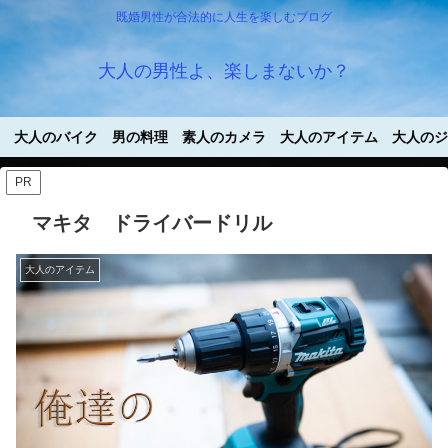
既婚男性が合法的に人生を楽しむブログ
大人の男性よ、楽しまないか？
大人のバイク
男の料理
素人のカメラ
大人のアイテム
大人のジ
PR
マキタ ドライバードリル
大人のアイテム