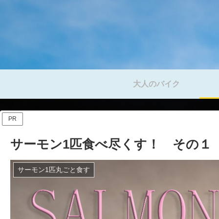
大人のバイク
PR
サーモン1匹食べ尽くす！ その１
サーモン1匹丸ごと食す