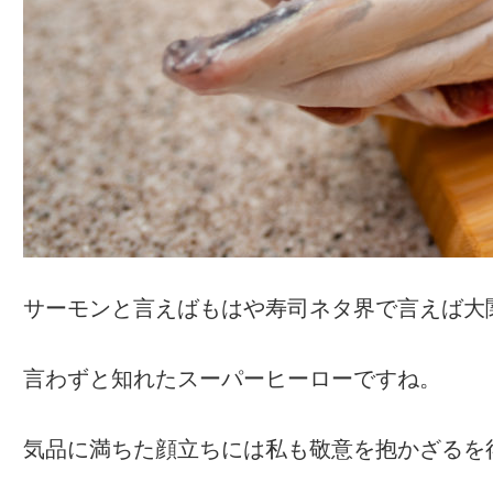
サーモンと言えばもはや寿司ネタ界で言えば大
言わずと知れたスーパーヒーローですね。
気品に満ちた顔立ちには私も敬意を抱かざるを