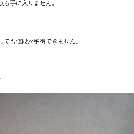
魚も手に入りません。
しても値段が納得できません。
す。