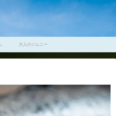
ム
大人のジムニー