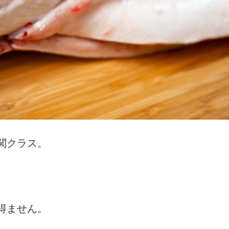
関クラス。
得ません。