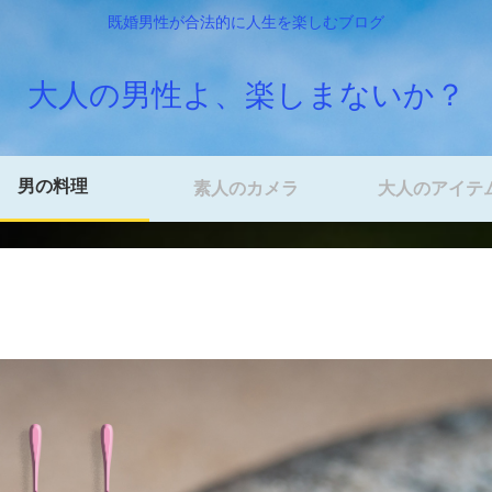
既婚男性が合法的に人生を楽しむブログ
大人の男性よ、楽しまないか？
男の料理
素人のカメラ
大人のアイテ