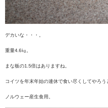
デカいな・・・。
重量4.6㎏。
まな板の1.5倍はありますね。
コイツを年末年始の連休で食い尽くしてやろう
ノルウェー産生食用。