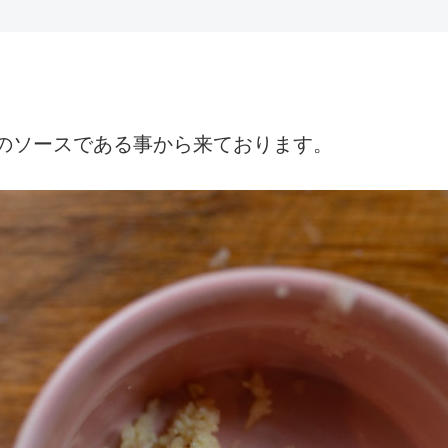
のソースである事から来ております。