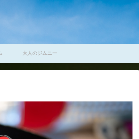
ム
大人のジムニー