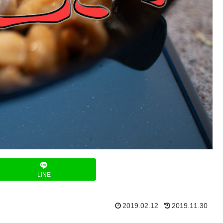
LINE
2019.02.12
2019.11.30