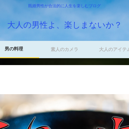
既婚男性が合法的に人生を楽しむブログ
大人の男性よ、楽しまないか？
男の料理
素人のカメラ
大人のアイテ