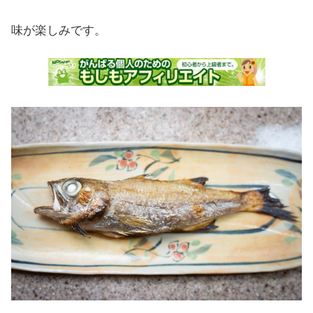
味が楽しみです。