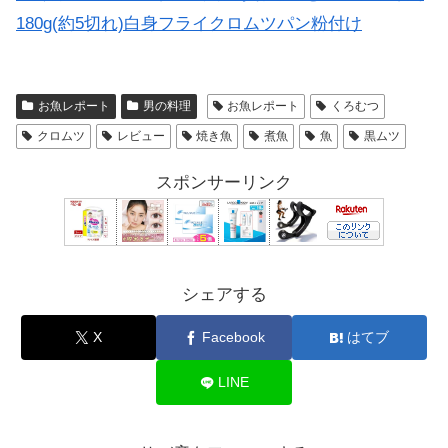
180g(約5切れ)白身フライクロムツパン粉付け
お魚レポート
男の料理
お魚レポート
くろむつ
クロムツ
レビュー
焼き魚
煮魚
魚
黒ムツ
スポンサーリンク
シェアする
X
Facebook
はてブ
LINE