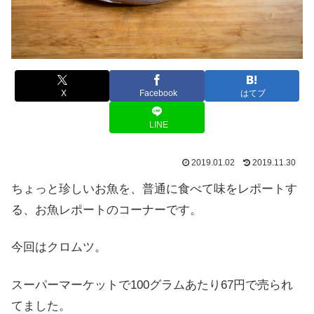
X
Facebook
はてブ
LINE
2019.01.02
2019.11.30
ちょっと珍しいお魚を、普通に食べて味をレポートす
る、お魚レポートのコーナーです。
今回はクロムツ。
スーパーマーケットで100グラムあたり67円で売られ
てました。