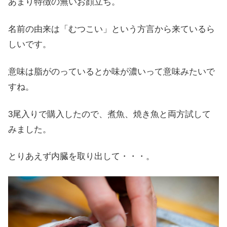
あまり特徴の無いお顔立ち。
名前の由来は「むつこい」という方言から来ているら
しいです。
意味は脂がのっているとか味が濃いって意味みたいで
すね。
3尾入りで購入したので、煮魚、焼き魚と両方試して
みました。
とりあえず内臓を取り出して・・・。