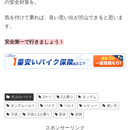
の安全対策を。
気を付けて乗れば、良い思い出が沢山できると思いま
す。
安全第一で行きましょう！
大人のバイク
2ケツ
2人乗り
タンデム
タンデムベルト
バイク
ベルト
レビュー
使い方
子供
子供と2人乗り
安全
説明
スポンサーリンク