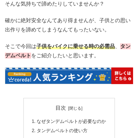
そんな気持ちで諦めたりしていませんか？
確かに絶対安全なんてあり得ませんが、子供との思い
出作りを諦めてしまうなんてもったいない。
そこで今回は
子供をバイクに乗せる時の必需品
、
タン
デムベルト
をご紹介したいと思います。
目次
なぜタンデムベルトが必要なのか
タンデムベルトの使い方