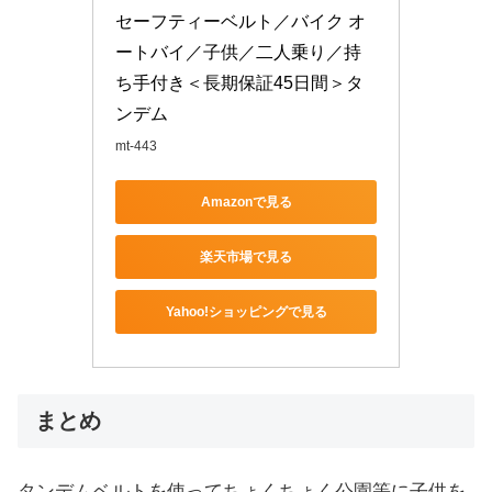
セーフティーベルト／バイク オ
ートバイ／子供／二人乗り／持
ち手付き＜長期保証45日間＞タ
ンデム
mt-443
Amazonで見る
楽天市場で見る
Yahoo!ショッピングで見る
まとめ
タンデムベルトを使ってちょくちょく公園等に子供を