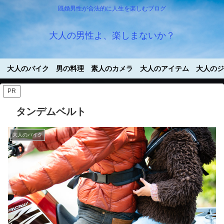
既婚男性が合法的に人生を楽しむブログ
大人の男性よ、楽しまないか？
大人のバイク
男の料理
素人のカメラ
大人のアイテム
大人のジ
PR
タンデムベルト
大人のバイク