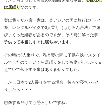
しかしちょっとでも長めの距離を走る場合、
心配なの
は居眠り
なのです。
実は我々サバ彦一家は、某アジアの国に旅行に行った
際、レンタルバイクで3人乗り（もちろん合法）で遊
びまくった経験があるのですが、その時に解った事、
子供って本当にすぐに寝ちゃいます
。
その時は3人乗りで、私と妻の間に子供を挟むスタイ
ルでしたので、いくら居眠りをしても妻がしっかり支
えていて落下する事はありませんでした。
しかし日本で2人乗りをする場合、後ろで寝ちゃった
りしたら・・・
想像するだけでも恐ろしいですね。