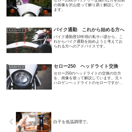
セロー250のバッテリー交換の仕方を自前
の画像を沢山使って解り易く解説してい
ます。
バイク通勤 これから始める方へ
大人のバイク
バイク通勤歴10年弱の私サバ彦から、こ
れからバイク通勤を始めようと考えてお
られる方へのアドバイスです。
セロー250 ヘッドライト交換
大人のバイク
セロー250のヘッドライトの交換の仕方
を、画像を使って解説しています。元々
ハロゲンヘッドライトのセローですが、
LEDのヘッドライトに交換です。
白子を低温調理で。