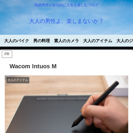
既婚男性が合法的に人生を楽しむブログ
大人の男性よ、楽しまないか？
大人のバイク
男の料理
素人のカメラ
大人のアイテム
大人のジ
PR
Wacom Intuos M
大人のアイテム