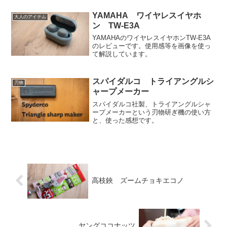
YAMAHA ワイヤレスイヤホ
大人のアイテム
ン TW-E3A
YAMAHAのワイヤレスイヤホンTW-E3A
のレビューです。使用感等を画像を使っ
て解説しています。
スパイダルコ トライアングルシ
刃物
ャープメーカー
スパイダルコ社製、トライアングルシャ
ープメーカーという刃物研ぎ機の使い方
と、使った感想です。
高枝鋏 ズームチョキエコノ
ヤングココナッツ