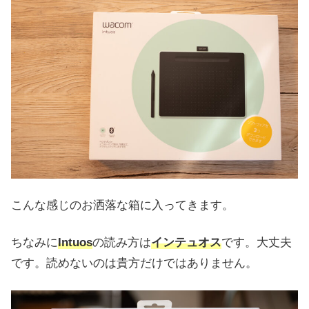
こんな感じのお洒落な箱に入ってきます。
ちなみに
Intuos
の読み方は
インテュオス
です。大丈夫
です。読めないのは貴方だけではありません。