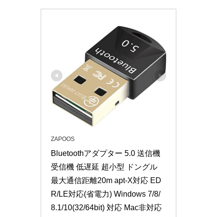
ZAPOOS
Bluetoothアダプター 5.0 送信機 
受信機 低遅延 超小型 ドングル 
最大通信距離20m apt-X対応 ED
R/LE対応(省電力) Windows 7/8/
8.1/10(32/64bit) 対応 Mac非対応 