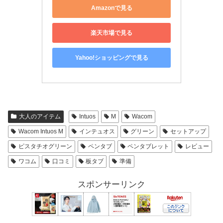
Amazonで見る
楽天市場で見る
Yahoo!ショッピングで見る
大人のアイテム
Intuos
M
Wacom
Wacom Intuos M
インテュオス
グリーン
セットアップ
ピスタチオグリーン
ペンタブ
ペンタブレット
レビュー
ワコム
口コミ
板タブ
準備
スポンサーリンク