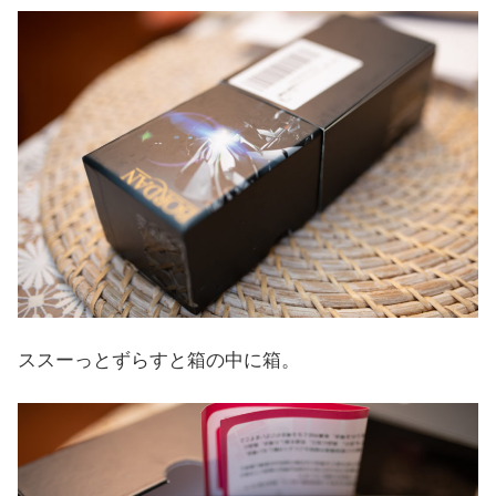
ススーっとずらすと箱の中に箱。