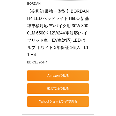
BORDAN
【令和初 最強一体型 】BORDAN 
H4 LED ヘッドライト HI/LO 新基
準車検対応 車/バイク用 30W 800
0LM 6500K 12V/24V車対応(ハイ
ブリッド車・EV車対応) LEDバ
ルブ ホワイト 3年保証 1個入 - L1
1 H4
BD-CL390-H4
Amazonで見る
楽天市場で見る
Yahoo!ショッピングで見る