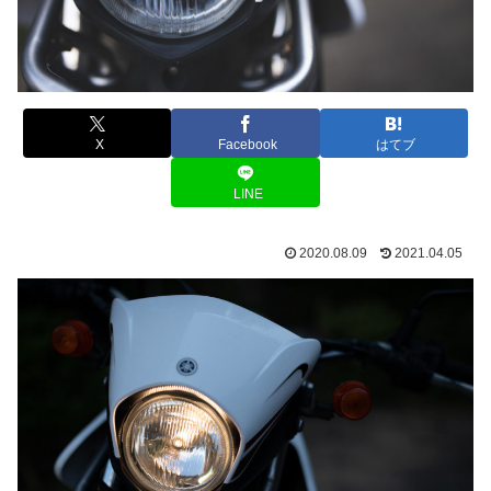
X
Facebook
はてブ
LINE
2020.08.09
2021.04.05