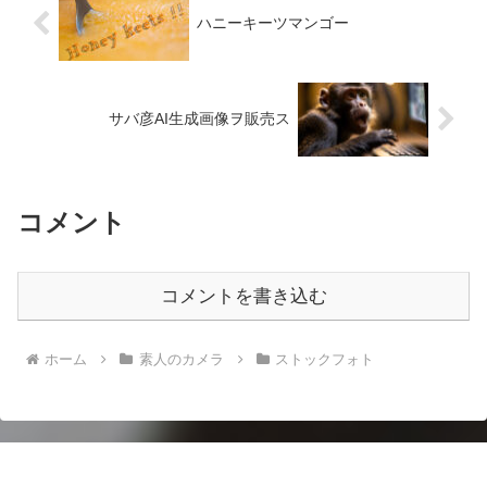
ハニーキーツマンゴー
サバ彦AI生成画像ヲ販売ス
コメント
コメントを書き込む
ホーム
素人のカメラ
ストックフォト