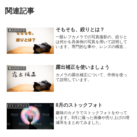
関連記事
そもそも、絞りとは？
素人のカメラ
一眼レフカメラでの写真撮影の、絞りと
は何かを具体例の写真を用いて説明して
います。専門的な事や、レンズの構造の
部分は省き、必要な事柄に絞って説明し
ています。
露出補正を使いましょう
素人のカメラ
カメラの露出補正について、作例を使っ
て説明しています。
8月のストックフォト
ストックフォト
趣味のカメラでストックフォトをやって
います。8月に撮った画像や売り上げの増
減等をまとめてみました。