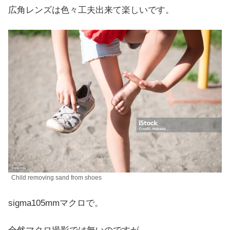
広角レンズは色々工夫出来て楽しいです。
Child removing sand from shoes
sigma105mmマクロで。