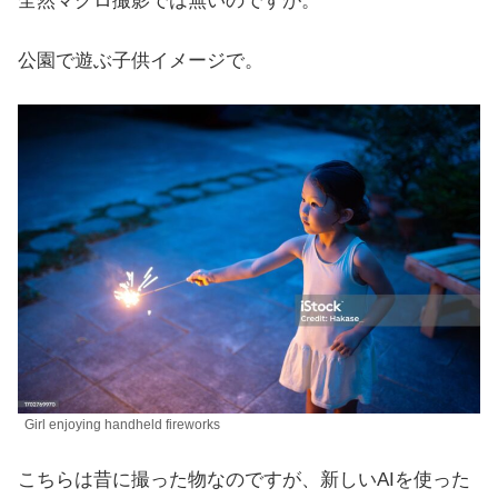
全然マクロ撮影では無いのですが。
公園で遊ぶ子供イメージで。
Girl enjoying handheld fireworks
こちらは昔に撮った物なのですが、新しいAIを使った