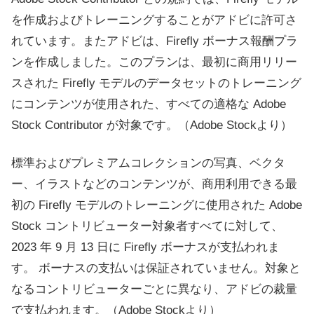
を作成およびトレーニングすることがアドビに許可さ
れています。またアドビは、Firefly ボーナス報酬プラ
ンを作成しました。このプランは、最初に商用リリー
スされた Firefly モデルのデータセットのトレーニング
にコンテンツが使用された、すべての適格な Adobe
Stock Contributor が対象です。（Adobe Stockより）
標準およびプレミアムコレクションの写真、ベクタ
ー、イラストなどのコンテンツが、商用利用できる最
初の Firefly モデルのトレーニングに使用された Adobe
Stock コントリビューター対象者すべてに対して、
2023 年 9 月 13 日に Firefly ボーナスが支払われま
す。 ボーナスの支払いは保証されていません。対象と
なるコントリビューターごとに異なり、アドビの裁量
で支払われます。（Adobe Stockより）