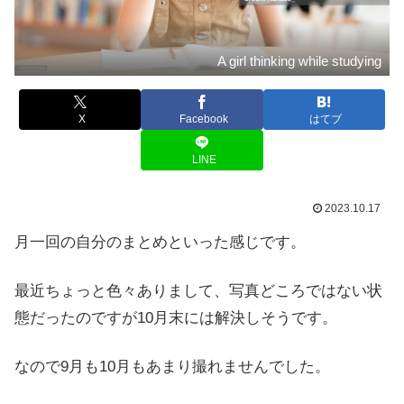
A girl thinking while studying
X
Facebook
はてブ
LINE
2023.10.17
月一回の自分のまとめといった感じです。
最近ちょっと色々ありまして、写真どころではない状
態だったのですが10月末には解決しそうです。
なので9月も10月もあまり撮れませんでした。