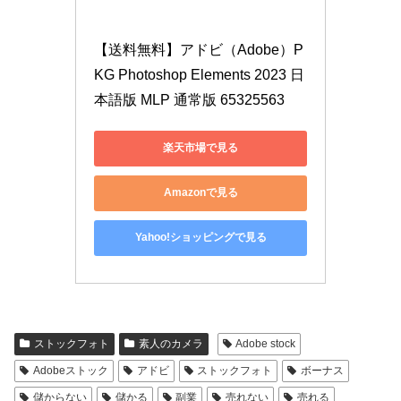
【送料無料】アドビ（Adobe）P
KG Photoshop Elements 2023 日
本語版 MLP 通常版 65325563
楽天市場で見る
Amazonで見る
Yahoo!ショッピングで見る
ストックフォト
素人のカメラ
Adobe stock
Adobeストック
アドビ
ストックフォト
ボーナス
儲からない
儲かる
副業
売れない
売れる