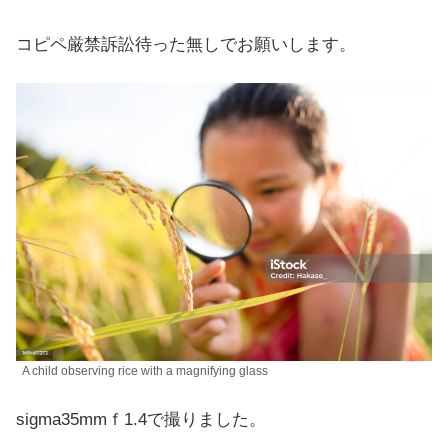
コピペ厳禁訴訟待った無しでお願いします。
A child observing rice with a magnifying glass
sigma35mmｆ1.4で撮りました。