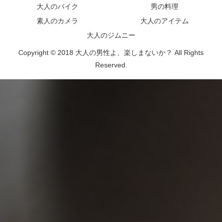
大人のバイク
男の料理
素人のカメラ
大人のアイテム
大人のジムニー
Copyright © 2018 大人の男性よ、楽しまないか？ All Rights
Reserved.