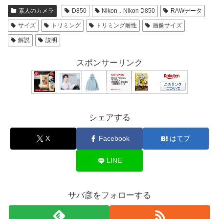
素人のカメラ
D850
Nikon．Nikon D850
RAWデータ
サイズ
トリミング
トリミング耐性
画像サイズ
解説
説明
スポンサーリンク
シェアする
X
Facebook
はてブ
LINE
サバ彦をフォローする