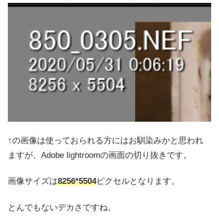
↑の画像は使っておられる方にはお馴染みかと思われ
ますが、Adobe lightroomの画面の切り抜きです。
画像サイズは
8256*5504
ピクセルとなります。
とんでもないデカさですね。