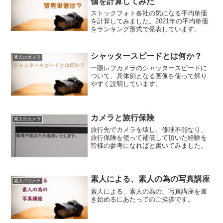
価を計算してみた
ストックフォト各社の気になる平均単価
を計算してみました。2021年の平均単価
をランキング形式で発表しています。
シャッタースピードとは何か？
素人のカメラ
一眼レフカメラのシャッタースピードに
ついて、具体例となる画像を使って解り
やすく説明しています。
カメラと旅行保険
素人のカメラ
旅行先でカメラを壊し、修理不能なり、
旅行保険を使って補償して頂いた経験を
皆様の参考になればと書いてみました。
素人による、素人の為の写真講座
素人のカメラ
素人による、素人の為の、写真講座を書
き始めるにあたってのご挨拶です。