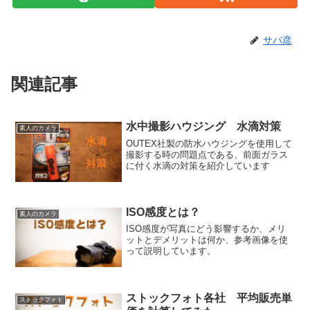
サバ彦
関連記事
水中撮影ハウジング 水滴対策
素人のカメラ
OUTEX社製の防水ハウジングを使用して
撮影する時の問題点である、前面ガラス
に付く水滴の対策を紹介しています
ISO感度とは？
素人のカメラ
ISO感度が写真にどう影響するか、メリ
ットとデメリットは何か、参考画像を使
って説明しています。
ストックフォト各社 平均販売単
ストックフォト