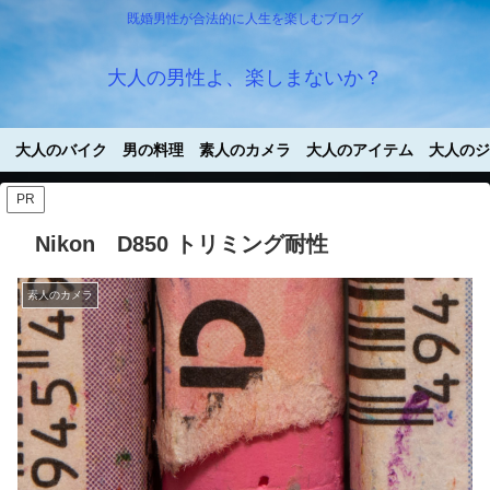
既婚男性が合法的に人生を楽しむブログ
大人の男性よ、楽しまないか？
大人のバイク
男の料理
素人のカメラ
大人のアイテム
大人のジ
PR
Nikon D850 トリミング耐性
素人のカメラ