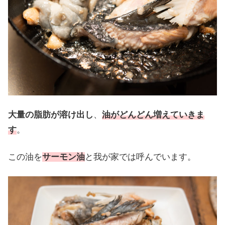
大量の脂肪が溶け出し
、
油がどんどん増えていきま
す
。
この油を
サーモン油
と我が家では呼んでいます。