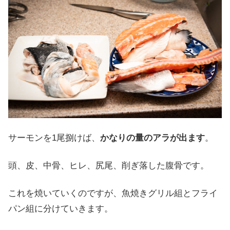
サーモンを1尾捌けば、
かなりの量のアラが出ます
。
頭、皮、中骨、ヒレ、尻尾、削ぎ落した腹骨です。
これを焼いていくのですが、魚焼きグリル組とフライ
パン組に分けていきます。