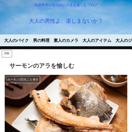
既婚男性が合法的に人生を楽しむブログ
大人の男性よ、楽しまないか？
大人のバイク
男の料理
素人のカメラ
大人のアイテム
大人のジ
PR
サーモンのアラを愉しむ
サーモン1匹丸ごと食す