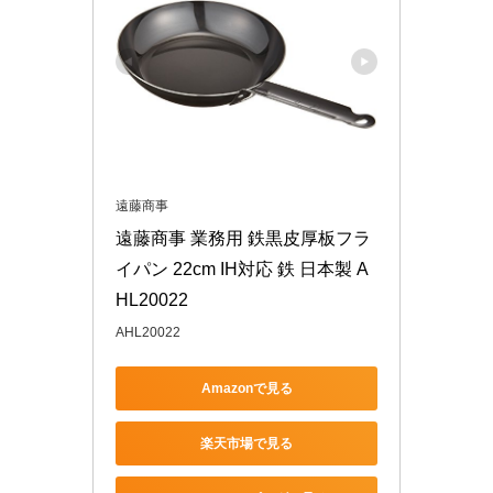
遠藤商事
遠藤商事 業務用 鉄黒皮厚板フラ
イパン 22cm IH対応 鉄 日本製 A
HL20022
AHL20022
Amazonで見る
楽天市場で見る