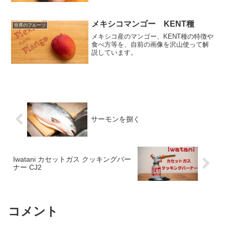
をお刺身とカルパッチョにして頂きま
す。
メキシコマンゴー KENT種
世界のフルーツ
メキシコ産のマンゴー、KENT種の特徴や
食べ方等を、自前の画像を沢山使って解
説しています。
サーモンを捌く
Iwatani カセットガス クッキングバー
ナー CJ2
コメント