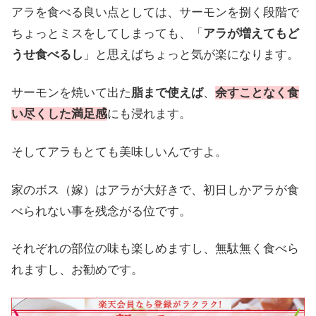
アラを食べる良い点としては、サーモンを捌く段階で
ちょっとミスをしてしまっても、「
アラが増えてもど
うせ食べるし
」と思えばちょっと気が楽になります。
サーモンを焼いて出た
脂まで使えば
、
余すことなく食
い尽くした満足感
にも浸れます。
そしてアラもとても美味しいんですよ。
家のボス（嫁）はアラが大好きで、初日しかアラが食
べられない事を残念がる位です。
それぞれの部位の味も楽しめますし、無駄無く食べら
れますし、お勧めです。