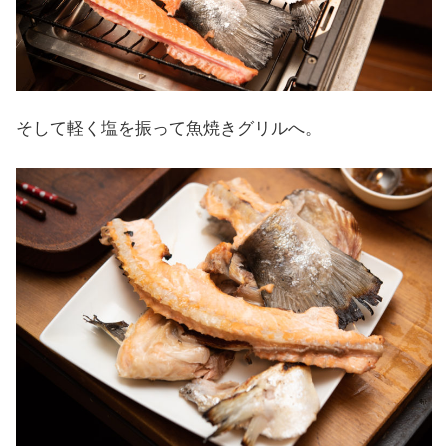
そして軽く塩を振って魚焼きグリルへ。