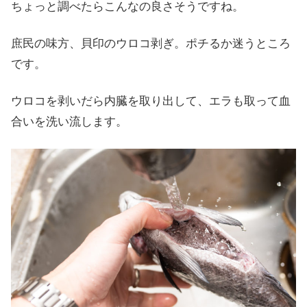
ちょっと調べたらこんなの良さそうですね。
庶民の味方、貝印のウロコ剥ぎ。ポチるか迷うところ
です。
ウロコを剥いだら内臓を取り出して、エラも取って血
合いを洗い流します。