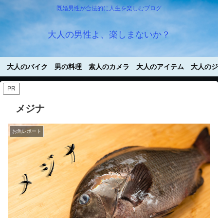
既婚男性が合法的に人生を楽しむブログ
大人の男性よ、楽しまないか？
大人のバイク
男の料理
素人のカメラ
大人のアイテム
大人のジ
PR
メジナ
お魚レポート