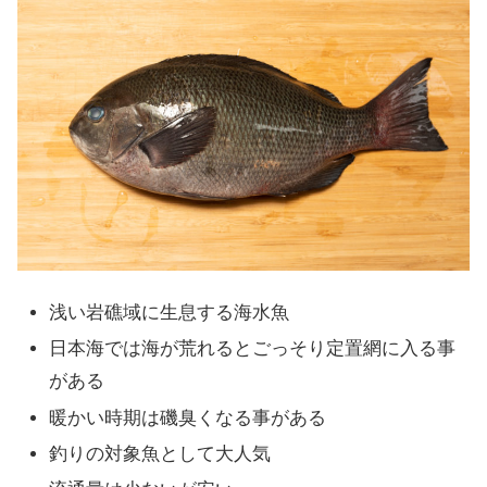
浅い岩礁域に生息する海水魚
日本海では海が荒れるとごっそり定置網に入る事
がある
暖かい時期は磯臭くなる事がある
釣りの対象魚として大人気