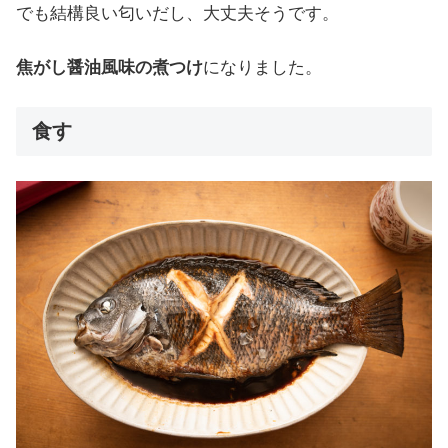
でも結構良い匂いだし、大丈夫そうです。
焦がし醤油風味の煮つけ
になりました。
食す