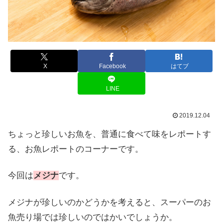
X
Facebook
はてブ
LINE
2019.12.04
ちょっと珍しいお魚を、普通に食べて味をレポートす
る、お魚レポートのコーナーです。
今回は
メジナ
です。
メジナが珍しいのかどうかを考えると、スーパーのお
魚売り場では珍しいのではかいでしょうか。