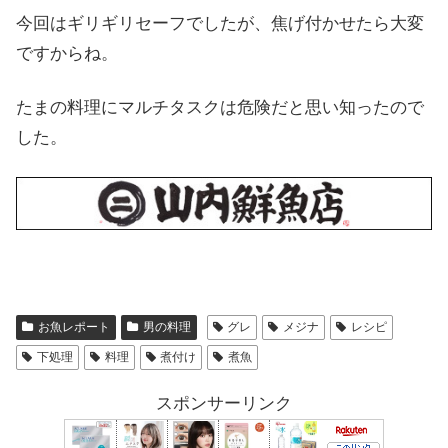
今回はギリギリセーフでしたが、焦げ付かせたら大変
ですからね。
たまの料理にマルチタスクは危険だと思い知ったので
した。
お魚レポート
男の料理
グレ
メジナ
レシピ
下処理
料理
煮付け
煮魚
スポンサーリンク