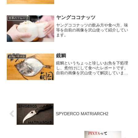
画像を沢山使って紹介しています。
ヤングココナッツ
世界のフルーツ
ヤングココナッツの飲み方や食べ方、味
等を自前の画像を沢山使って紹介してい
ます。
鏡鯛
お魚レポート
鏡鯛というちょっと珍しいお魚を下処理
し、煮付けにして食べたレポートです。
自前の画像を沢山使って解説していま
す。
SPYDERCO MATRIARCH2