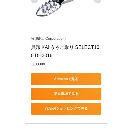
貝印(Kai Corporation)
貝印 KAI うろこ取り SELECT10
0 DH3016
1133300
Amazonで見る
楽天市場で見る
Yahoo!ショッピングで見る