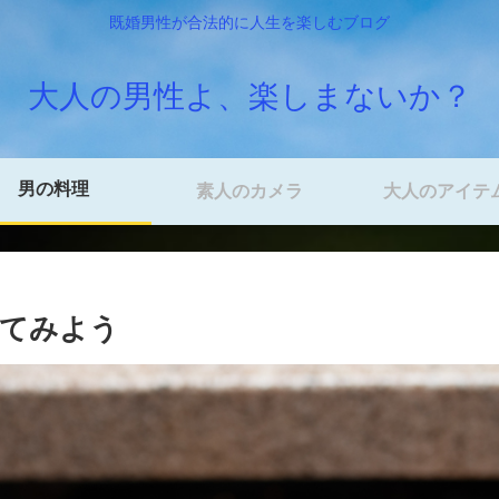
既婚男性が合法的に人生を楽しむブログ
大人の男性よ、楽しまないか？
男の料理
素人のカメラ
大人のアイテ
ってみよう