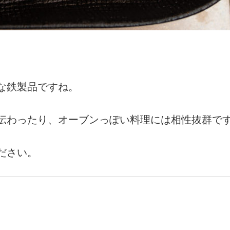
。
な鉄製品ですね。
伝わったり、オーブンっぽい料理には相性抜群で
ださい。