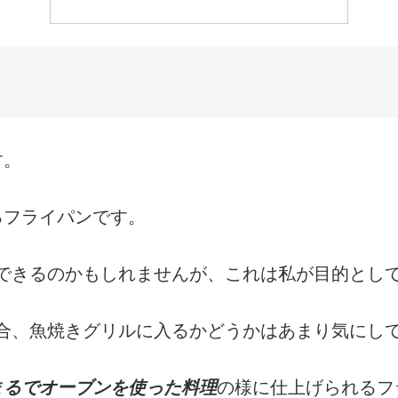
す。
るフライパンです。
できるのかもしれませんが、これは私が目的とし
合、魚焼きグリルに入るかどうかはあまり気にし
まるでオーブンを使った料理
の様に仕上げられるフ