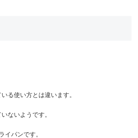
ている使い方とは違います。
ていないようです。
ライパンです。