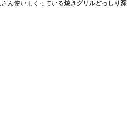
んざん使いまくっている
焼きグリルどっしり深