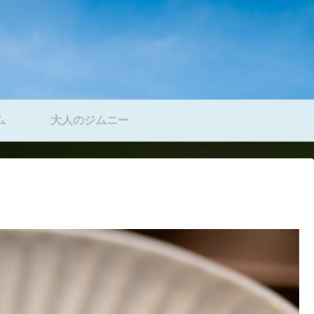
ム
大人のジムニー