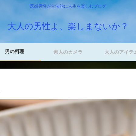
既婚男性が合法的に人生を楽しむブログ
大人の男性よ、楽しまないか？
男の料理
素人のカメラ
大人のアイテ