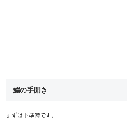
鰯の手開き
まずは下準備です。