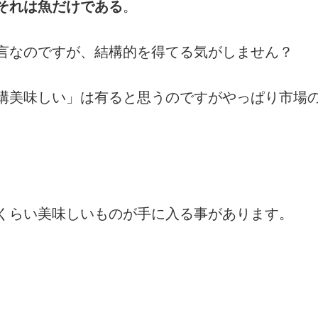
それは魚だけである
。
言なのですが、結構的を得てる気がしません？
構美味しい」は有ると思うのですがやっぱり市場
くらい美味しいものが手に入る事があります。