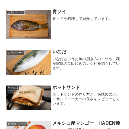
青ソイ
お魚レポート
青ソイを料理して紹介しています。
いなだ
お魚レポート
いなだというお魚の捌き方のコツや、我
が家風の竜田焼きのレシピを紹介してい
ます。
ホットサンド
男の料理
ホットサンドの作り方と、鋳鉄製のホッ
トサンドメーカーの良さをレビューして
います。
メキシコ産マンゴー HADEN種
世界のフルーツ