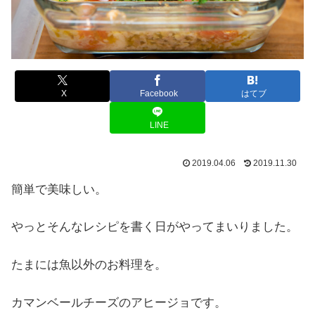
X
Facebook
はてブ
LINE
2019.04.06
2019.11.30
簡単で美味しい。
やっとそんなレシピを書く日がやってまいりました。
たまには魚以外のお料理を。
カマンベールチーズのアヒージョです。