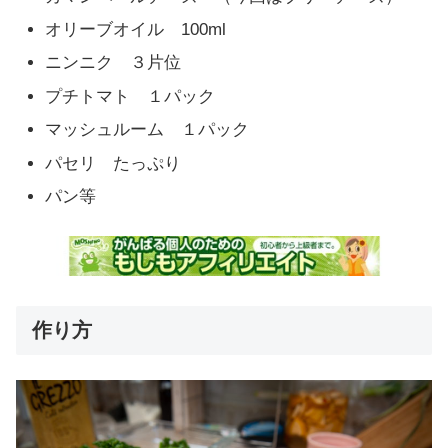
オリーブオイル 100ml
ニンニク ３片位
プチトマト １パック
マッシュルーム １パック
パセリ たっぷり
パン等
作り方