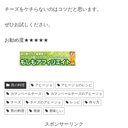
チーズをケチらないのはコツだと思います。
ぜひお試しください。
お勧め度★★★★★
男の料理
アヒージョ
アヒージョのレシピ
カマンベールチーズ
カマンベールチーズのアヒージョ
チーズ
チーズのアヒージョ
レシピ
作り方
男の料理
簡単
美味しい
スポンサーリンク