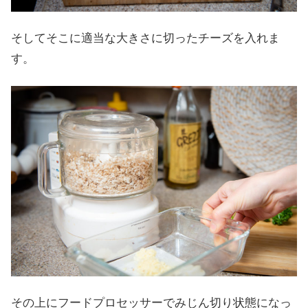
そしてそこに適当な大きさに切ったチーズを入れま
す。
その上にフードプロセッサーでみじん切り状態になっ