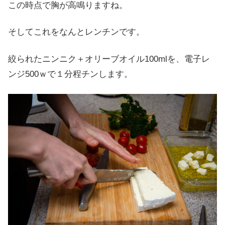
この時点で胸が高鳴りますね。
そしてこれをなんとレンチンです。
絞られたニンニク＋オリーブオイル100mlを、電子レ
ンジ500ｗで１分程チンします。