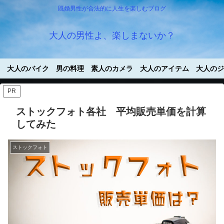
既婚男性が合法的に人生を楽しむブログ
大人の男性よ、楽しまないか？
大人のバイク
男の料理
素人のカメラ
大人のアイテム
大人のジ
PR
ストックフォト各社 平均販売単価を計算
してみた
ストックフォト