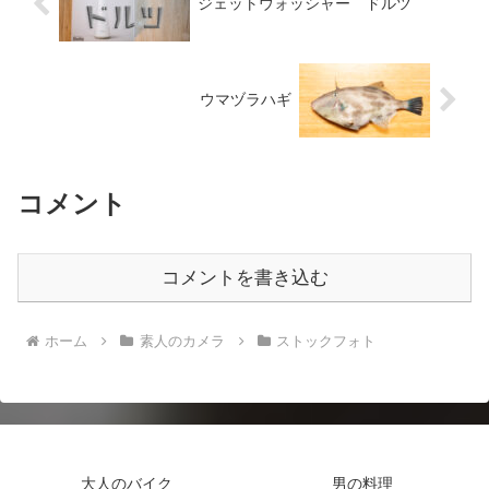
ジェットウォッシャー ドルツ
ウマヅラハギ
コメント
コメントを書き込む
ホーム
素人のカメラ
ストックフォト
大人のバイク
男の料理