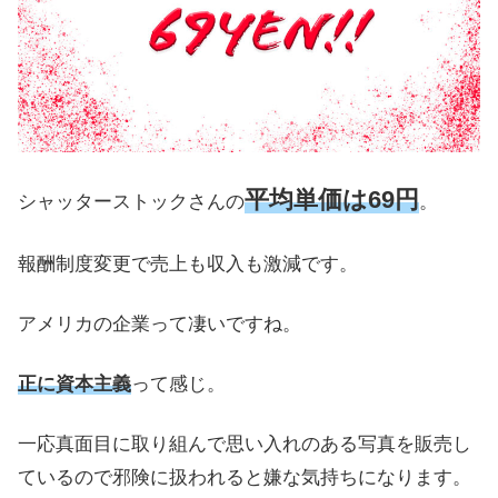
平均単価は69円
シャッターストックさんの
。
報酬制度変更で売上も収入も激減です。
アメリカの企業って凄いですね。
正に資本主義
って感じ。
一応真面目に取り組んで思い入れのある写真を販売し
ているので邪険に扱われると嫌な気持ちになります。