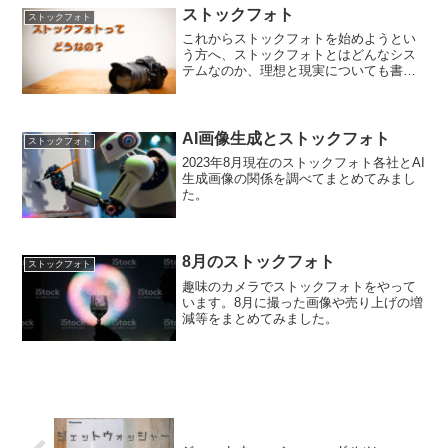
ストックフォト
ストックフォト
これからストックフォトを始めようとい
う方へ、ストックフォトとはどんなシス
テムなのか、理想と現実についても書い
ています。
AI画像生成とストックフォト
ストックフォト
2023年8月現在のストックフォト各社とAI
生成画像の関係を調べてまとめてみまし
た。
8月のストックフォト
ストックフォト
趣味のカメラでストックフォトをやって
います。8月に撮った画像や売り上げの増
減等をまとめてみました。