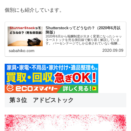
個別にも紹介しています。
Shutterstockってどうなの？（2020年6月以
降版）
2020年6月から報酬制度が大きく変更になったシャッ
ターストックを売る側目線で解り易く解説していま
す。 パーセンテージでしか公表されていない報酬
も、報酬制度変更後3ヵ月の実態を正直に解説しま
2020.09.09
sabahiko.com
す。
第３位 アドビストック