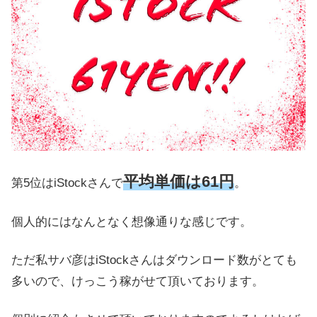
平均単価は61円
第5位はiStockさんで
。
個人的にはなんとなく想像通りな感じです。
ただ私サバ彦はiStockさんはダウンロード数がとても
多いので、けっこう稼がせて頂いております。