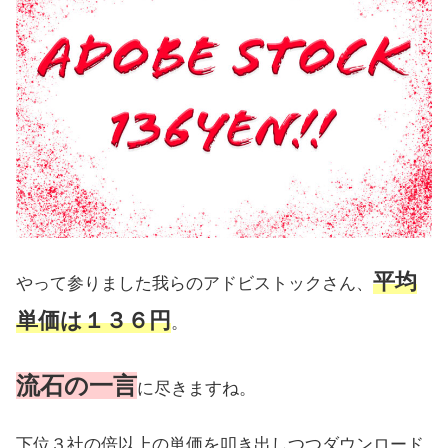
平均
やって参りました我らのアドビストックさん、
単価は１３６円
。
流石の一言
に尽きますね。
下位３社の倍以上の単価を叩き出しつつダウンロード