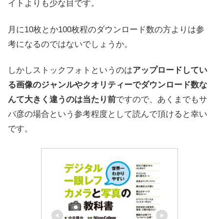
イトよりも少な目です。
月に10枚とか100枚程のダウンロード数の方よりは参
考になるのではないでしょうか。
しかしストックフォトというのは
アップロードしてい
る画像のジャンルやクオリティーでダウンロード数な
んて大きく違うのは当たり前
ですので、あくまでもサ
バ彦の場合という参考程度として読んで頂けると幸い
です。