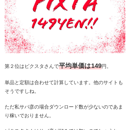
平均単価は149
第２位はピクスタさんで
円。
単品と定額は合わせて計算しています。他のサイトも
そうですしね。
ただ私サバ彦の場合ダウンロード数が少ないのであま
り稼いでおりません。