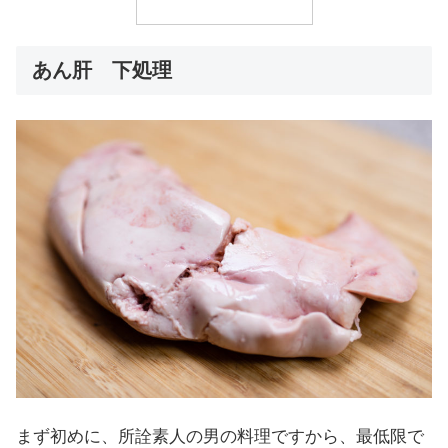
あん肝 下処理
まず初めに、所詮素人の男の料理ですから、最低限で