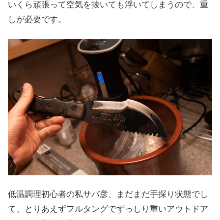
いくら頑張って空気を抜いても浮いてしまうので、重
しが必要です。
低温調理初心者の私サバ彦、まだまだ手探り状態でし
て、とりあえずフルタングでずっしり重いアウトドア