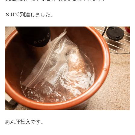
８０℃到達しました。
あん肝投入です。