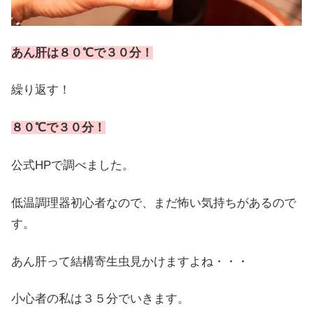
あん肝は８０℃で３０分！
繰り返す！
８０℃で３０分！
公式HPで調べました。
低温調理器初心者なので、まだ怖い気持ちがあるので
す。
あん肝って結構寄生虫見かけますよね・・・
小心者の私は３５分でいきます。