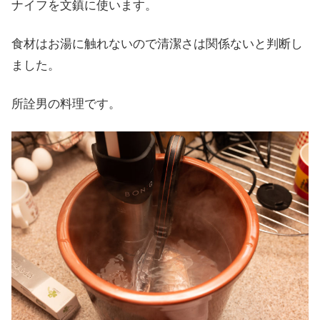
ナイフを文鎮に使います。
食材はお湯に触れないので清潔さは関係ないと判断し
ました。
所詮男の料理です。