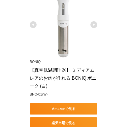
BONIQ
【真空低温調理器】 ミディアム
レアのお肉が作れる BONIQ ボニ
ーク (白)
BNQ-01(W)
Amazonで見る
楽天市場で見る