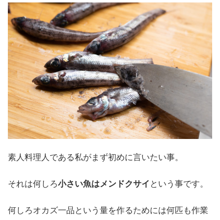
素人料理人である私がまず初めに言いたい事。
それは何しろ
小さい魚はメンドクサイ
という事です。
何しろオカズ一品という量を作るためには何匹も作業