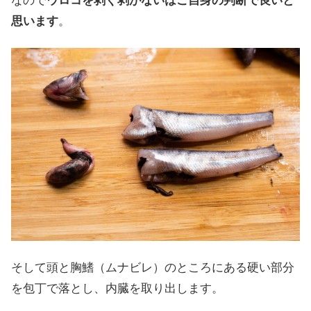
なので
ウロコを剥ぐ剥がないはご自身の判断で良いと
思います
。
そして頭と胸鰭（ムナビレ）のところにある硬い部分
を包丁で落とし、内臓を取り出します。