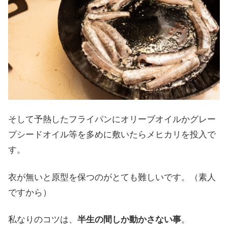
そして予熱したフライパンにオリーブオイルかグレー
プシードオイル等を多めに敷いたらメヒカリを投入で
す。
衣が無いと原型を保つのがとても難しいです。（素人
ですから）
私なりのコツは、
半生の間しか動かさない事
。