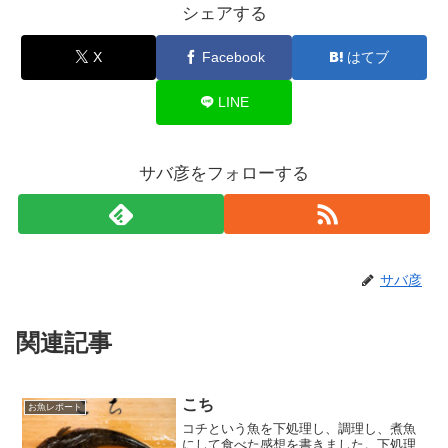
シェアする
X
Facebook
はてブ
LINE
サバ彦をフォローする
サバ彦
関連記事
こち
お魚レポート
コチという魚を下処理し、調理し、煮魚
にして食べた感想を書きました。下処理