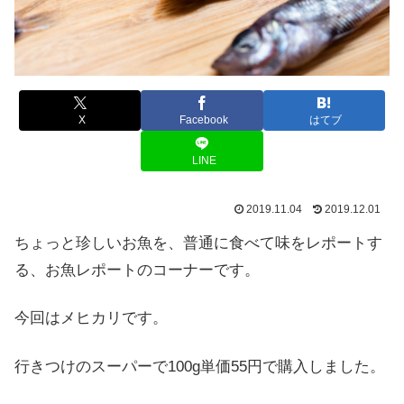
X
Facebook
はてブ
LINE
2019.11.04
2019.12.01
ちょっと珍しいお魚を、普通に食べて味をレポートす
る、お魚レポートのコーナーです。
今回はメヒカリです。
行きつけのスーパーで100g単価55円で購入しました。